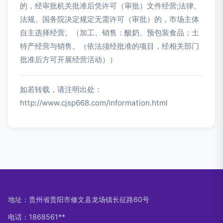
的，经审批机关批准后凭许可（审批）文件经营;法律、
法规、国务院决定规定无需许可（审批）的，市场主体
自主选择经营。（加工、销售：酸奶、预包装食品；土
特产经营与销售。（依法须经批准的项目，经相关部门
批准后方可开展经营活动））
如若转载，请注明出处：
http://www.cjsp668.com/information.html
地址：贵州省贵阳市修文县龙场镇长征路60号
电话：1868561**