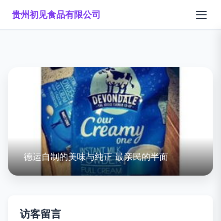
贵州初见食品有限公司
德运自制的美味与纯正 最亲民的半面
访客留言