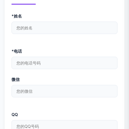
*姓名
*电话
微信
QQ