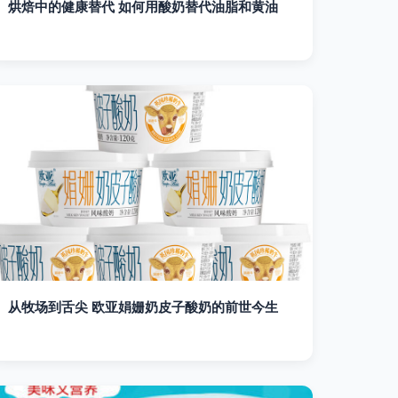
烘焙中的健康替代 如何用酸奶替代油脂和黄油
从牧场到舌尖 欧亚娟姗奶皮子酸奶的前世今生