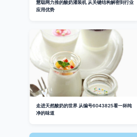
慧聪网力推的酸奶灌装机 从关键结构解密到行业
应用优势
走进天然酸奶的世界 从编号6043825看一杯纯
净的味道