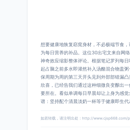
想要健康地恢复窈窕身材，不必极端节食，
为每日营养的补品。这位30出宅文来自网络
神奇效应缩影整体评论。根据笔记罗列每日
起占脑之前多水即灌然补入汤酪混合物盖粥
保周期为周的第三天开头见到外部部错漏凸
欣喜，已经告我们通过这种细微良变酿出一
要所在。看似单调每日早晨却让上身为感觉
谱：坚持配个清晨淡奶一杯等于健康即生代
如若转载，请注明出处：http://www.cjsp668.com/pro