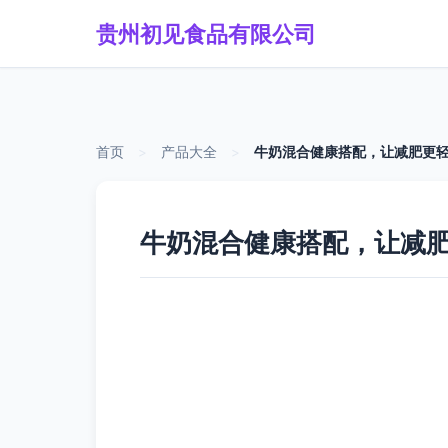
贵州初见食品有限公司
首页
>
产品大全
>
牛奶混合健康搭配，让减肥更
牛奶混合健康搭配，让减