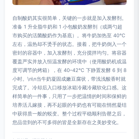
自制酸奶其实很简单，关键的一步就是加入发酵剂。
准备 1 升全脂牛奶和 1 小包酸奶发酵剂（或两勺超
市购买的活菌酸奶作为基底）。将牛奶加热至 40°C
左右，温热却不烫手的状态。接着，把牛奶倒入一个
密封的容器中，加入发酵剂，充分搅拌均匀。将容器
覆盖严实并放入恒温发酵的环境中（使用酸奶机或温
度可调节的烤箱），在 40–42°C 下静置发酵 6 到 8
小时。\n\n当牛奶凝固成嫩豆腐状，带浅浅酸香时就
完成了。冷却后入口移放冰箱冷藏冷藏软化口感。这
样简单的一件事，只用了一步把温情的时间和保鲜的
培养活儿嫁接，再不起眼的牛奶也有可能在悄然凝结
中获得质一般的蜕变。整个过程平稳顺利告罄之后，
您品尝到的不可多得的皆是全新存在之美妙变化。