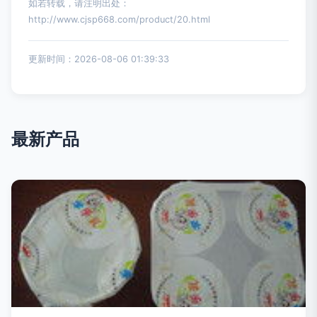
如若转载，请注明出处：
http://www.cjsp668.com/product/20.html
更新时间：2026-08-06 01:39:33
最新产品