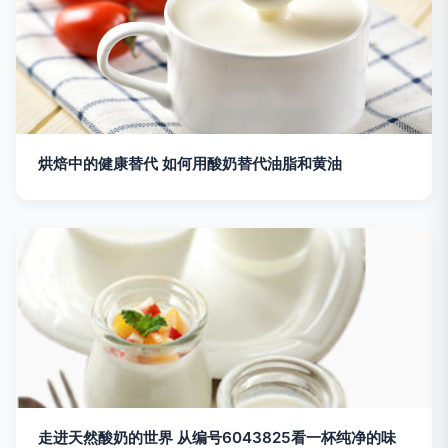
烘焙中的健康替代 如何用酸奶替代油脂和黄油
走进天然酸奶的世界 从编号6043825看一杯纯净的味