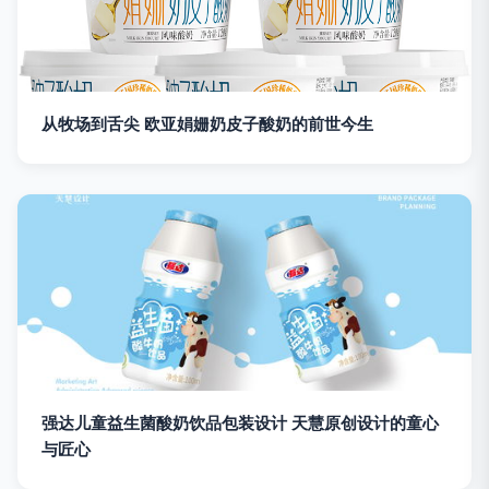
从牧场到舌尖 欧亚娟姗奶皮子酸奶的前世今生
强达儿童益生菌酸奶饮品包装设计 天慧原创设计的童心
与匠心