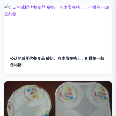
公认的减肥代餐食品 酸奶、燕麦虽在榜上，但排第一却
是此物