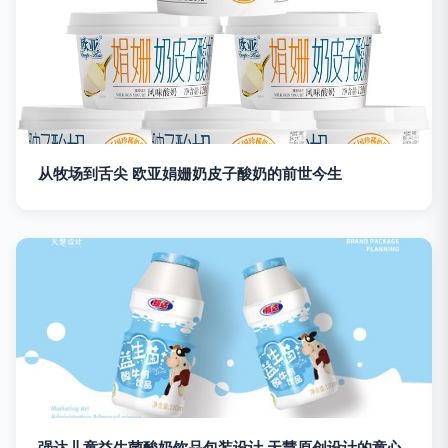
从牧场到舌尖 欧亚娟姗奶皮子酸奶的前世今生
强达儿童益生菌酸奶饮品包装设计 天慧原创设计的童心