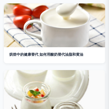
烘焙中的健康替代 如何用酸奶替代油脂和黄油