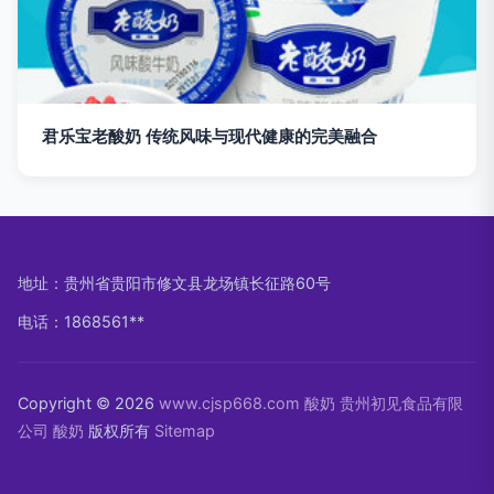
君乐宝老酸奶 传统风味与现代健康的完美融合
地址：贵州省贵阳市修文县龙场镇长征路60号
电话：1868561**
Copyright © 2026
www.cjsp668.com
酸奶
贵州初见食品有限
公司
酸奶
版权所有
Sitemap