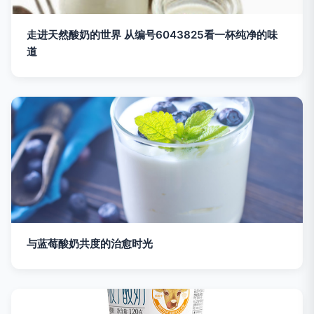
走进天然酸奶的世界 从编号6043825看一杯纯净的味
道
与蓝莓酸奶共度的治愈时光